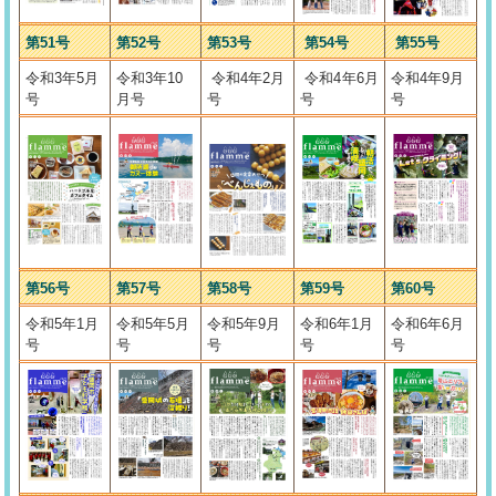
第51号
第52号
第53号
第54号
第55号
令和3年5月
令和3年10
令和4年2月
令和4年6月
令和4年9月
号
月号
号
号
号
第56号
第57号
第58号
第59号
第60号
令和5年1月
令和5年5月
令和5年9月
令和6年1月
令和6年6月
号
号
号
号
号