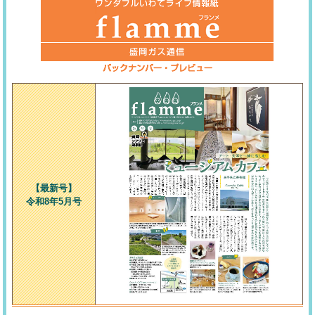
【最新号】
令和8年5月号