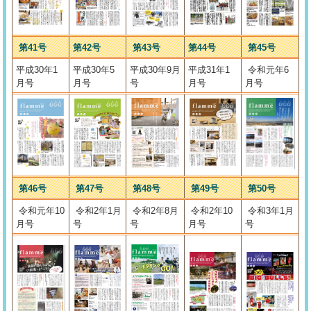
第41号
第42号
第43号
第44号
第45号
平成30年1
平成30年5
平成30年9月
平成31年1
令和元年6
月号
月号
号
月号
月号
第46号
第47号
第48号
第49号
第50号
令和元年10
令和2年1月
令和2年8月
令和2年10
令和3年1月
月号
号
号
月号
号