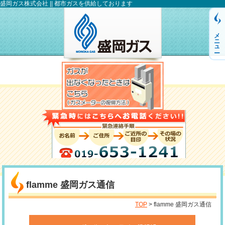
盛岡ガス株式会社 || 都市ガスを供給しております
メニュー
flamme 盛岡ガス通信
TOP
> flamme 盛岡ガス通信