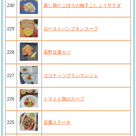
230
蒸し鶏とごぼうの柚子こしょうサラダ
229
ローストパンプキンスープ
228
高野豆腐カツ
227
ココナッツブランマンジェ
226
トマトと鶏のスープ
225
豆腐ステーキ