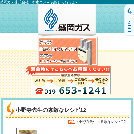
盛岡ガス株式会社 || 都市ガスを供給しております
メニュー
小野寺先生の素敵なレシピ12
TOP
> 小野寺先生の素敵なレシピ12