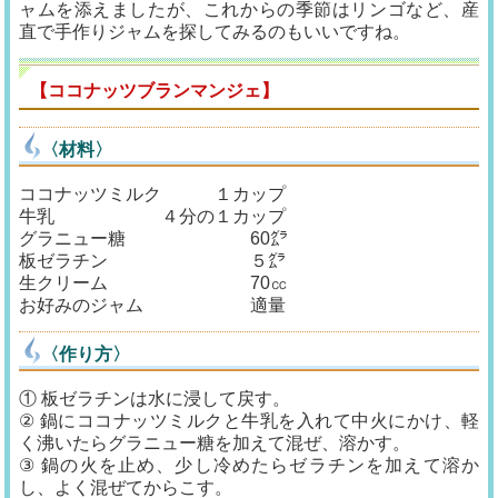
ャムを添えましたが、これからの季節はリンゴなど、産
直で手作りジャムを探してみるのもいいですね。
【ココナッツブランマンジェ】
〈材料〉
ココナッツミルク １カップ
牛乳 ４分の１カップ
グラニュー糖 60㌘
板ゼラチン ５㌘
生クリーム 70㏄
お好みのジャム 適量
〈作り方〉
① 板ゼラチンは水に浸して戻す。
② 鍋にココナッツミルクと牛乳を入れて中火にかけ、軽
く沸いたらグラニュー糖を加えて混ぜ、溶かす。
③ 鍋の火を止め、少し冷めたらゼラチンを加えて溶か
し、よく混ぜてからこす。