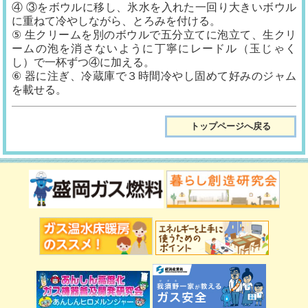
④ ③をボウルに移し、氷水を入れた一回り大きいボウル
に重ねて冷やしながら、とろみを付ける。
⑤ 生クリームを別のボウルで五分立てに泡立て、生クリ
ームの泡を消さないように丁寧にレードル（玉じゃく
し）で一杯ずつ④に加える。
⑥ 器に注ぎ、冷蔵庫で３時間冷やし固めて好みのジャム
を載せる。
トップページへ戻る