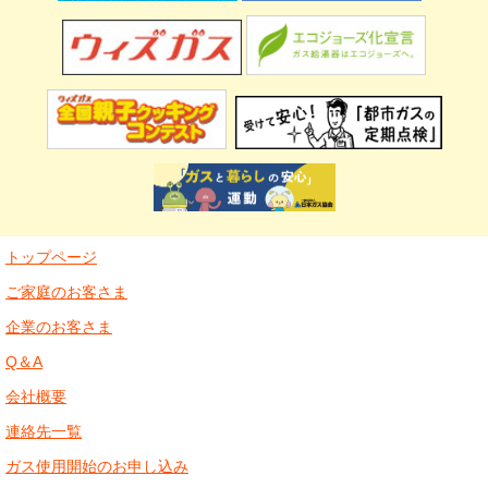
トップページ
ご家庭のお客さま
企業のお客さま
Q＆A
会社概要
連絡先一覧
ガス使用開始のお申し込み