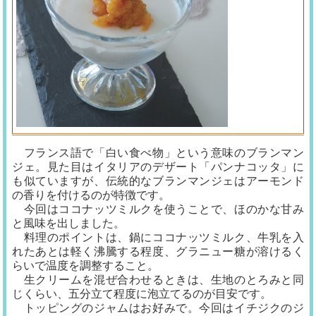
フランス語で「白い食べ物」という意味のブランマン
ジェ。見た目はイタリアのデザート「パンナコッタ」に
も似ていますが、伝統的なブランマンジェはアーモンド
の香りを付けるのが特徴です。
今回はココナッツミルクを使うことで、ほのかな甘み
と風味を出しました。
料理のポイントは、鍋にココナッツミルク、牛乳を入
れたあとは軽く沸騰する程度、グラニュー糖が溶けるく
らいで温度を調整すること。
生クリームを混ぜ合わせるときは、生地のとろみと同
じくらい、五分立て程度に泡立てるのが目安です。
トッピングのジャムはお好みで。今回はイチジクのジ