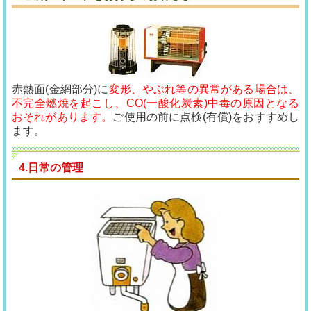
赤熱面(金網部分)に
変形、やぶれ等の異常がある場合は、
不完全燃焼を起こし、CO(一酸化炭素)中毒の原因となる
おそれがあります。
ご使用の前に点検(有償)をおすすめし
ます。
4.日常の管理