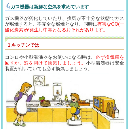
ガス機器は新鮮な空気を求めています
ガス機器が劣化していたり、換気が不十分な状態でガス
が燃焼すると、不完全な燃焼となり、同時に
有害なCO(一
酸化炭素)が発生し中毒となるおそれがあります。
1.キッチンでは
コンロや小型湯沸器をお使いになる時は、
必ず換気扇を
回すか、窓を開けて換気しましょう。
小型湯沸器は安全
装置が付いていても必ず換気しましょう。