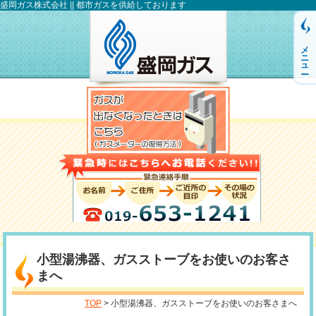
盛岡ガス株式会社 || 都市ガスを供給しております
メニュー
小型湯沸器、ガスストーブをお使いのお客さ
まへ
TOP
> 小型湯沸器、ガスストーブをお使いのお客さまへ