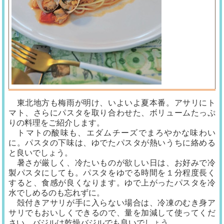
東北地方も梅雨が明け、いよいよ夏本番。アサリにト
マト、さらにパスタを取り合わせた、ボリュームたっぷ
りの料理をご紹介します。
トマトの酸味も、エダムチーズでまろやかな味わい
に。パスタの下味は、ゆでたパスタが熱いうちに絡める
と良いでしょう。
暑さが厳しく、冷たいものが欲しい日は、お好みで冷
製パスタにしても。パスタをゆでる時間を１分程度長く
すると、食感が良くなります。ゆで上がったパスタを冷
水でしめるのも忘れずに。
殻付きアサリが手に入らない場合は、冷凍のむき身ア
サリでもおいしくできるので、量を加減して使ってくだ
さい。バジルは乾燥バジルでも良いでしょう。