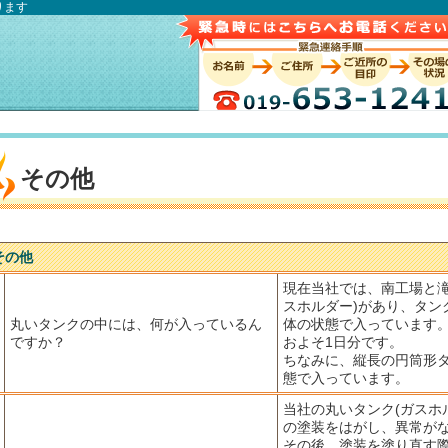
ります
その他
その他
現在当社では、南工場と滝
スホルダー)があり、タン
丸いタンクの中には、何が入っているん
体の状態で入っています
ですか？
およそ1日分です。
ちなみに、縦長の円筒形タ
態で入っています。
当社の丸いタンク(ガスホ
の塗装をはがし、異常が
その後、塗装を塗り直す