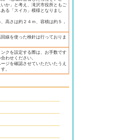
良いか」と考え、滝沢市役所ともご
もある「スイカ」模様となりまし
ｍ、高さは約２４ｍ、容積は約５，
話回線を使った検針は行っておりま
リンクを設定する際は、お手数です
い合わせください。
ページを確認させていただいたうえ
ます。