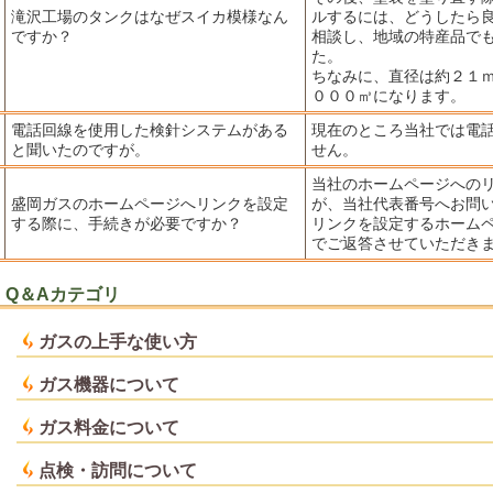
滝沢工場のタンクはなぜスイカ模様なん
ルするには、どうしたら
ですか？
相談し、地域の特産品で
た。
ちなみに、直径は約２１
０００㎥になります。
電話回線を使用した検針システムがある
現在のところ当社では電
と聞いたのですが。
せん。
当社のホームページへの
盛岡ガスのホームページへリンクを設定
が、当社代表番号へお問
する際に、手続きが必要ですか？
リンクを設定するホーム
でご返答させていただき
Q＆Aカテゴリ
ガスの上手な使い方
ガス機器について
ガス料金について
点検・訪問について