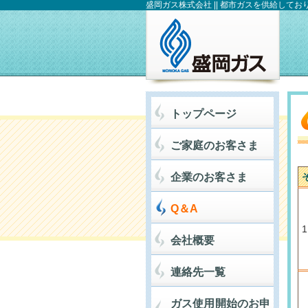
盛岡ガス株式会社 || 都市ガスを供給してお
トップページ
ご家庭のお客さま
企業のお客さま
Q＆A
1
会社概要
連絡先一覧
ガス使用開始のお申