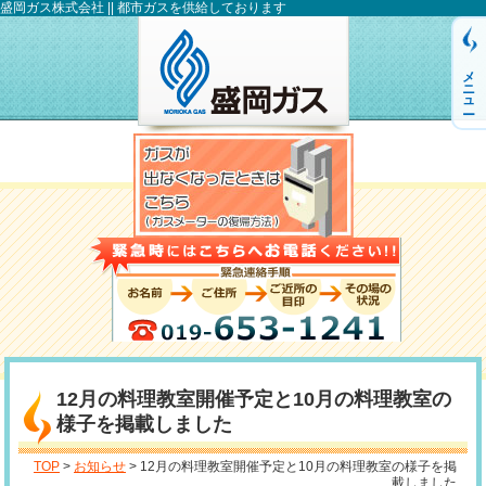
盛岡ガス株式会社 || 都市ガスを供給しております
メニュー
12月の料理教室開催予定と10月の料理教室の
様子を掲載しました
TOP
>
お知らせ
> 12月の料理教室開催予定と10月の料理教室の様子を掲
載しました