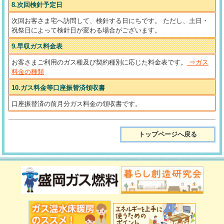
8.次回検針予定日
次回お客さま宅へ訪問して、検針する日にちです。
ただし、土日・
祝祭日によって検針日が変わる場合がございます。
9.早収ガス料金表
お客さまご利用のガス種及び契約種別に応じた料金表です。
⇒ガス
料金の種類
10.ガス料金等口座振替済領収書
口座振替済の前月分ガス料金の領収書です。
トップページへ戻る