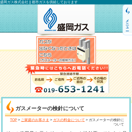
盛岡ガス株式会社 || 都市ガスを供給しております
メニュー
ガスメーターの検針について
TOP
>
ご家庭のお客さま
>
ガスの料金について
> ガスメーターの検針に
ついて