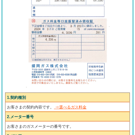
1.契約種別
お客さまの契約内容です。
⇒選べるガス料金
2.メーター番号
お客さまのガスメーターの番号です。