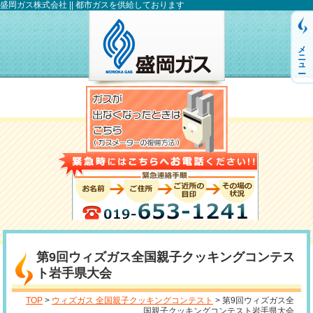
盛岡ガス株式会社 || 都市ガスを供給しております
メニュー
第9回ウィズガス全国親子クッキングコンテス
ト岩手県大会
TOP
>
ウィズガス 全国親子クッキングコンテスト
> 第9回ウィズガス全
国親子クッキングコンテスト岩手県大会