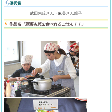
優秀賞
武田朱琉さん・麻美さん親子
作品名
「野菜も沢山食べれるごはん！！」