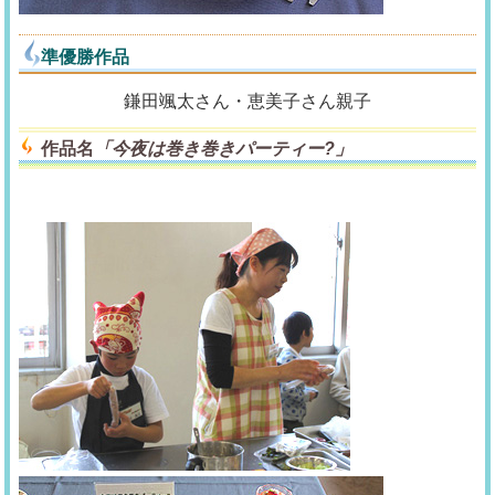
準優勝作品
鎌田颯太さん・恵美子さん親子
作品名
「今夜は巻き巻きパーティー?」