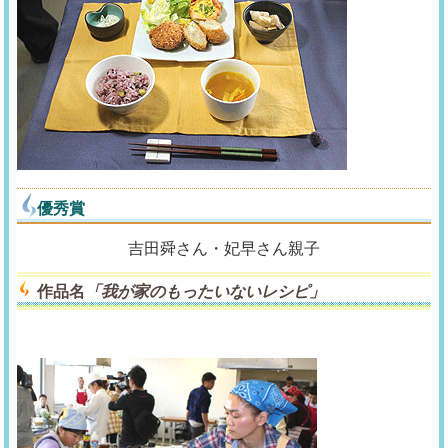
優秀賞
吉田舜さん・妃早さん親子
作品名
「我が家のもったいないレシピ」