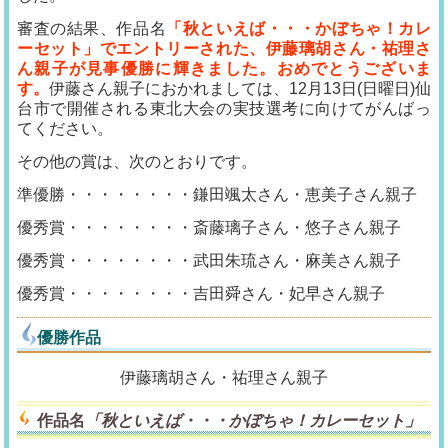
審査の結果、作品名
「秋といえば・・・かぼちゃ！カレ
ーセット」でエントリーされた、伊藤璃胡さん・祐理さ
ん親子が見事優勝に輝きました。おめでとうございま
す。
伊藤さん親子におかれましては、12月13日(日曜日)仙
台市で開催される東北大会の実技選考に向けてがんばっ
てください。
その他の賞は、次のとおりです。
準優勝・・・・・・・・鎌田颯太さん・恵美子さん親子
優秀賞・・・・・・・・斎藤璃子さん・悠子さん親子
優秀賞・・・・・・・・武田朱琉さん・麻美さん親子
優秀賞・・・・・・・・吉田舜さん・妃早さん親子
優勝作品
伊藤璃胡さん・祐理さん親子
作品名
「秋といえば・・・かぼちゃ！カレーセット」