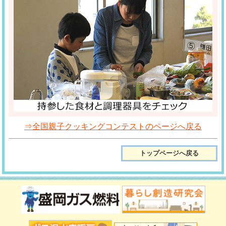
⇒全国親子クッキングコンテストのページへ戻る
トップページへ戻る