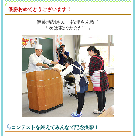
優勝おめでとうございます！
伊藤璃胡さん・祐理さん親子
「次は東北大会だ！」
コンテストを終えてみんなで記念撮影！