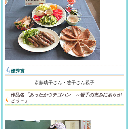
優秀賞
斎藤璃子さん・悠子さん親子
作品名
「あったかウチゴハン ～岩手の恵みにありが
とう～」