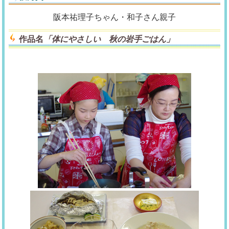
阪本祐理子ちゃん・和子さん親子
作品名
「体にやさしい 秋の岩手ごはん」