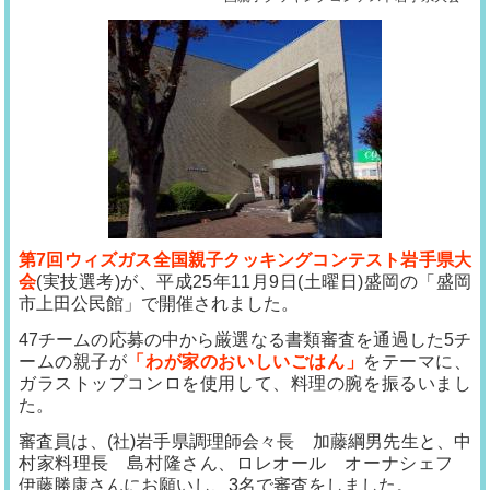
第7回ウィズガス全国親子クッキングコンテスト岩手県大
会
(実技選考)が、平成25年11月9日(土曜日)盛岡の「盛岡
市上田公民館」で開催されました。
47チームの応募の中から厳選なる書類審査を通過した5チ
ームの親子が
「わが家のおいしいごはん」
をテーマに、
ガラストップコンロを使用して、料理の腕を振るいまし
た。
審査員は、(社)岩手県調理師会々長 加藤綱男先生と、中
村家料理長 島村隆さん、ロレオール オーナシェフ
伊藤勝康さんにお願いし、3名で審査をしました。