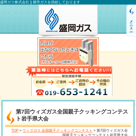
盛岡ガス株式会社 || 都市ガスを供給しております
メニュー
第7回ウィズガス全国親子クッキングコンテス
ト岩手県大会
TOP
>
ウィズガス 全国親子クッキングコンテスト
> 第7回ウィズガス全
国親子クッキングコンテスト岩手県大会