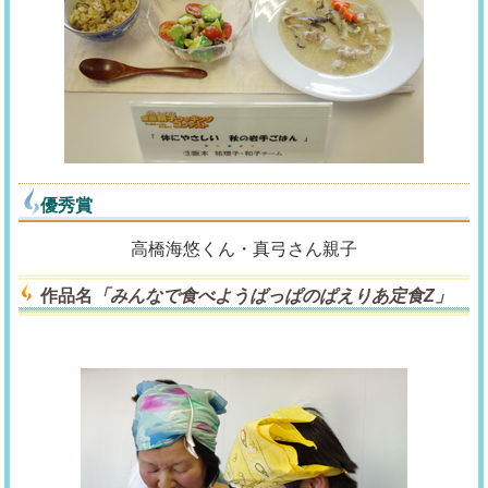
優秀賞
高橋海悠くん・真弓さん親子
作品名
「みんなで食べようばっぱのぱえりあ定食Z」