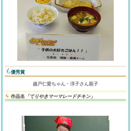
優秀賞
越戸仁愛ちゃん・淳子さん親子
作品名
「てりやきマーマレードチキン」