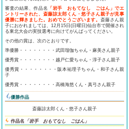
審査の結果、作品名
「岩手 おもてなし ごはん」でエ
ントリーされた、斎藤諒太郎くん・悠子さん親子が見事
優勝に輝きました。おめでとうございます。
斎藤さん親
子におかれましては、12月15日(日曜日)仙台市で開催され
る東北大会の実技選考に向けてがんばってください。
その他の賞は、次のとおりです。
準優勝・・・・・・・・武田瑠伽ちゃん・麻美さん親子
優秀賞・・・・・・・・越戸仁愛ちゃん・淳子さん親子
優秀賞・・・・・・・・阪本祐理子ちゃん・和子さん親
子
優秀賞・・・・・・・・高橋海悠くん・真弓さん親子
優勝作品
斎藤諒太郎くん・悠子さん親子
作品名
「岩手 おもてなし ごはん」