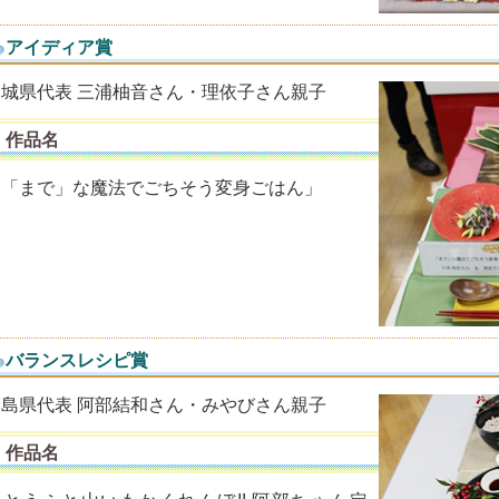
アイディア賞
宮城県代表 三浦柚音さん・理依子さん親子
作品名
「「まで」な魔法でごちそう変身ごはん」
バランスレシピ賞
福島県代表 阿部結和さん・みやびさん親子
作品名