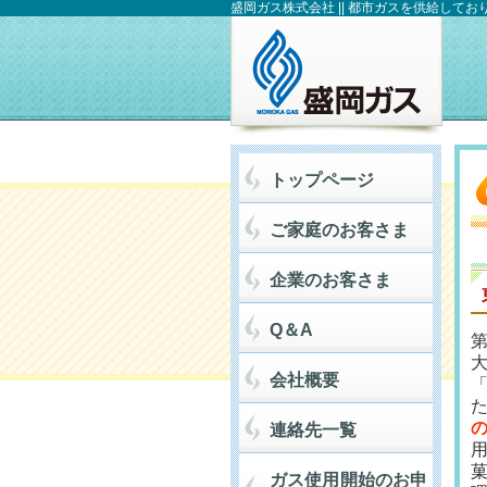
盛岡ガス株式会社 || 都市ガスを供給してお
トップページ
ご家庭のお客さま
企業のお客さま
Q＆A
大
会社概要
連絡先一覧
ガス使用開始のお申