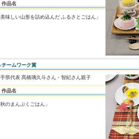
作品名
「美味しい山形を詰め込んだ ふるさとごはん」
チームワーク賞
岩手県代表 髙橋璃久斗さん・智紀さん親子
作品名
「秋のまんぷくごはん」