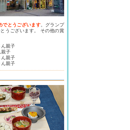
めでとうございます
。グランプ
とうございます。 その他の賞
さん親子
ん親子
さん親子
さん親子