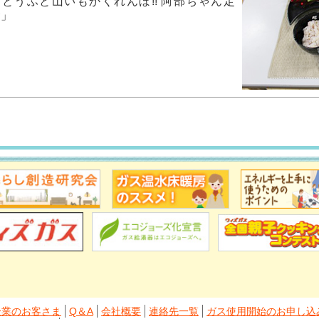
「とうふと山いもかくれんぼ!! 阿部ちゃん定
食」
企業のお客さま
Q＆A
会社概要
連絡先一覧
ガス使用開始のお申し込