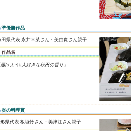
準優勝作品
秋田県代表 永井幸菜さん・美由貴さん親子
作品名
届けよう!!大好きな秋田の香り」
炎の料理賞
山形県代表 板垣怜さん・美津江さん親子