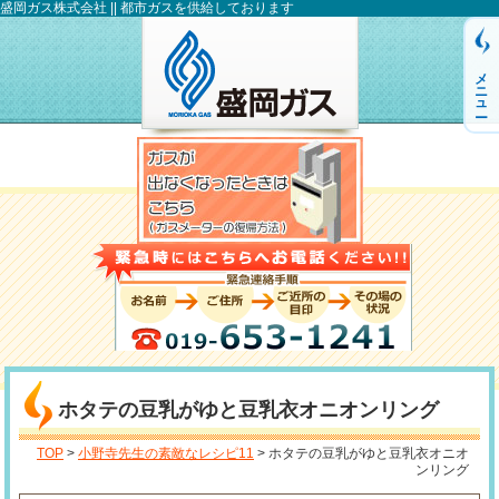
盛岡ガス株式会社 || 都市ガスを供給しております
メニュー
ホタテの豆乳がゆと豆乳衣オニオンリング
TOP
>
小野寺先生の素敵なレシピ11
> ホタテの豆乳がゆと豆乳衣オニオ
ンリング