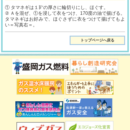
① タマネギは１㌢の厚さに輪切りにし、ほぐす。
② Ａを混ぜ、①を浸して衣をつけ、170度の油で揚げる。
タマネギはお好みで、ほぐさずに衣をつけて揚げてもよ
い＝写真右＝。
トップページへ戻る