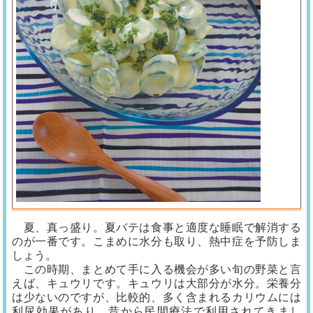
夏、真っ盛り。夏バテは食事と適度な睡眠で解消する
のが一番です。こまめに水分も取り、熱中症を予防しま
しょう。
この時期、まとめて手に入る機会が多い旬の野菜と言
えば、キュウリです。キュウリは大部分が水分。栄養分
は少ないのですが、比較的、多く含まれるカリウムには
利尿効果があり、昔から民間療法で利用されてきまし