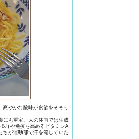
。爽やかな酸味が食欲をそそり
期にも重宝。人の体内では生成
B群や免疫を高めるビタミンA
たちが運動部で汗を流していた