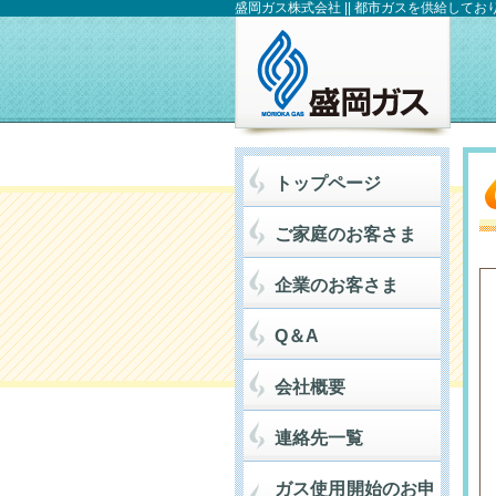
盛岡ガス株式会社 || 都市ガスを供給してお
トップページ
ご家庭のお客さま
企業のお客さま
Q＆A
会社概要
連絡先一覧
ガス使用開始のお申