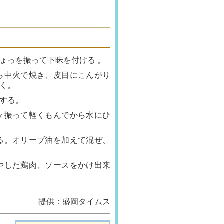
ょっを振って下昧を付ける 。
ら中火で焼き、皮目にこんがり
く。
する。
々振って軽くもんでから水にひ
る。オリーブ油を加えて混ぜ、
やした鶏肉、ソースをかけ出来
提供：盛岡タイムス