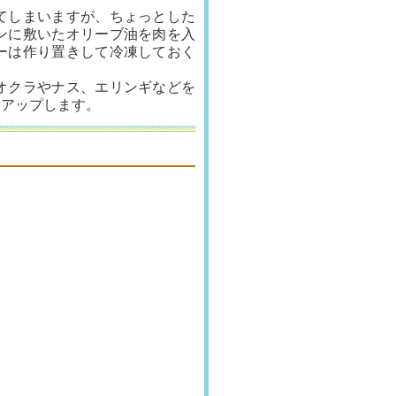
てしまいますが、ちょっとした
ンに敷いたオリーブ油を肉を入
ーは作り置きして冷凍しておく
オクラやナス、エリンギなどを
にアップします。