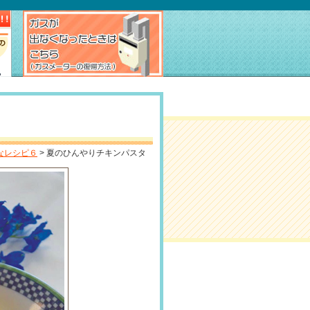
なレシピ６
> 夏のひんやりチキンパスタ