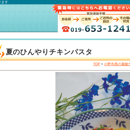
ります
夏のひんやりチキンパスタ
TOP
>
小野寺惠の素敵