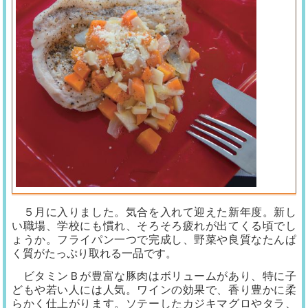
５月に入りました。気合を入れて迎えた新年度。新し
い職場、学校にも慣れ、そろそろ疲れが出てくる頃でし
ょうか。フライパン一つで完成し、野菜や良質なたんぱ
く質がたっぷり取れる一品です。
ビタミンＢが豊富な豚肉はボリュームがあり、特に子
どもや若い人には人気。ワインの効果で、香り豊かに柔
らかく仕上がります。ソテーしたカジキマグロやタラ、