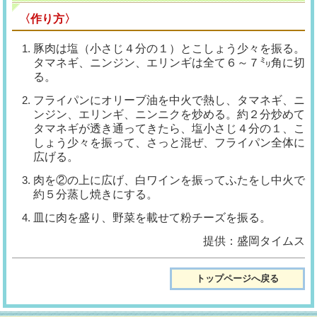
〈作り方〉
豚肉は塩（小さじ４分の１）とこしょう少々を振る。
タマネギ、ニンジン、エリンギは全て６～７㍉角に切
る。
フライパンにオリーブ油を中火で熱し、タマネギ、ニ
ンジン、エリンギ、ニンニクを炒める。約２分炒めて
タマネギが透き通ってきたら、塩小さじ４分の１、こ
しょう少々を振って、さっと混ぜ、フライパン全体に
広げる。
肉を②の上に広げ、白ワインを振ってふたをし中火で
約５分蒸し焼きにする。
皿に肉を盛り、野菜を載せて粉チーズを振る。
提供：盛岡タイムス
トップページへ戻る