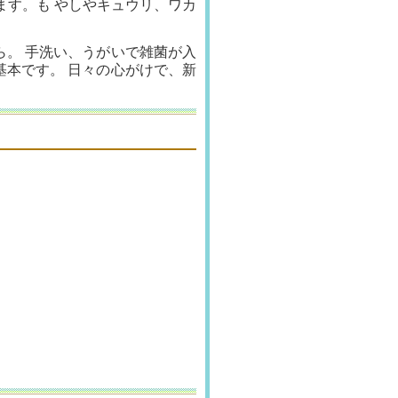
ます。も やしやキュウリ、ワカ
ら。 手洗い、うがいで雑菌が入
基本です。 日々の心がけで、新