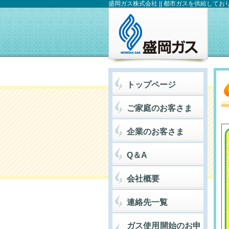
盛岡ガス株式会社 || 都市ガスを供給してお
トップページ
ご家庭のお客さま
企業のお客さま
Q＆A
会社概要
連絡先一覧
ガス使用開始のお申