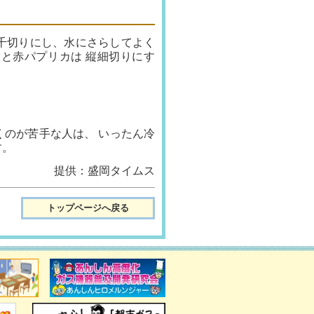
千切りにし、水にさらしてよく
と赤パプリカは 縦細切りにす
くのが苦手な人は、 いったん冷
す。
提供：盛岡タイムス
トップページへ戻る