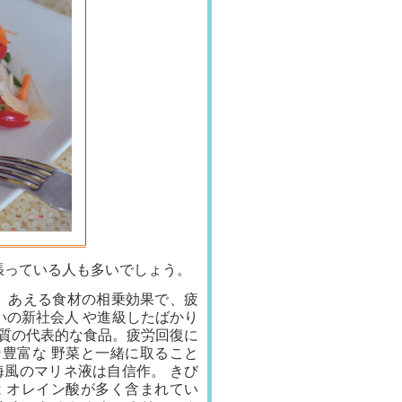
張っている人も多いでしょう。
。あえる食材の相乗効果で、疲
いの新社会人 や進級したばかり
 質の代表的な食品。疲労回復に
豊富な 野菜と一緒に取ること
海風のマリネ液は自信作。 きび
 オレイン酸が多く含まれてい