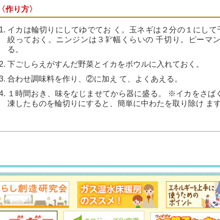
〈作り方〉
イカは輪切りにしてゆでてお く。玉ネギは２分の１にして
絞っておく。ニンジンは３㌢幅くらいの 千切り。ピーマン
る。
下ごしらえがすんだ野菜とイカをボウルに入れておく。
合わせ調味料を作り、②に加え て、よくあえる。
１時間おき、味をなじませてから器に盛る。 ※イカをさば
凍したものを輪切りにすると、簡単に中わたを取り除け ま