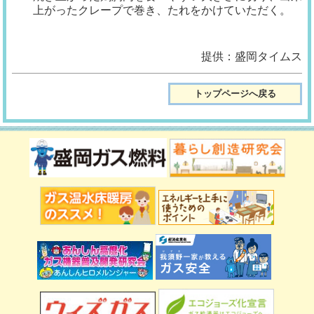
上がったク
レープで巻き、たれをかけていた
だく。
提供：盛岡タイムス
トップページへ戻る