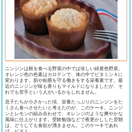
ニンジンは根を食べる野菜の中では珍しい緑黄色野菜。
オレンジ色の色素はカロテンで、体の中でビタミンＡに
変わります。肌や粘膜を守る働きをする栄養素です。最
近のニンジンが味も香りもマイルドになりましたが、そ
れでも苦手という人がいるかもしれません。
息子たちが小さかった頃、栄養たっぷりのニンジンをた
くさん食べさせたいと考えたのが、このケーキ。ニンジ
ンとレモンの組み合わせで、オレンジのような爽やかな
風味に仕上がります。受験勉強などで夜更かしした翌朝
は、どうしても食欲が湧きません。このケーキであれ
ば、ビタミ