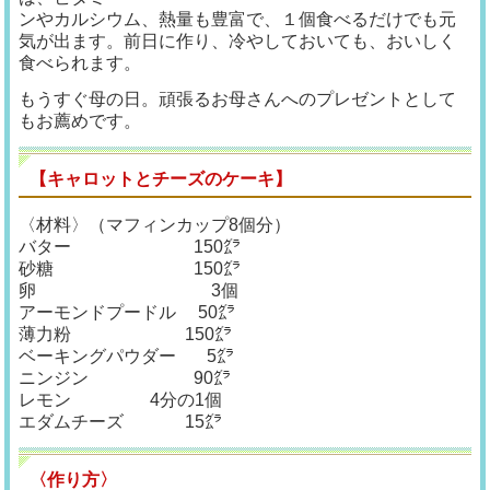
ンやカルシウム、熱量も豊富で、１個食べるだけでも元
気が出ます。前日に作り、冷やしておいても、おいしく
食べられます。
もうすぐ母の日。頑張るお母さんへのプレゼントとして
もお薦めです。
【キャロットとチーズのケーキ】
〈材料〉（マフィンカップ8個分）
バター 150㌘
砂糖 150㌘
卵 3個
アーモンドプードル 50㌘
薄力粉 150㌘
ベーキングパウダー 5㌘
ニンジン 90㌘
レモン 4分の1個
エダムチーズ 15㌘
〈作り方〉