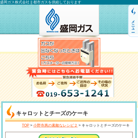
盛岡ガス株式会社 || 都市ガスを供給しております
メニュー
キャロットとチーズのケーキ
TOP
>
小野寺惠の素敵なレシピ２
> キャロットとチーズのケーキ