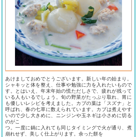
あけましておめでとうございます。新しい年の始まり。
シャキッと体を整え、仕事や勉強に力を入れたいもので
す。とはいえ、年末年始の慌ただしさで、疲れが残って
いる人もいるでしょう。旬の野菜がたっぷり取れ、胃に
も優しいレシピを考えました。カブの葉は「スズナ」と
呼ばれ、春の七草に数えられています。カブは煮えやす
いので少し大きめに、ニンジンや玉ネギは小さめに切る
のがこ
つ。一度に鍋に入れても同じタイミングで火が通り、煮
崩れせず、美しく仕上がります。余った餅を