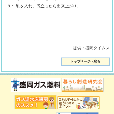
牛乳を入れ、煮立ったら出来上
がり。
提供：盛岡タイムス
トップページへ戻る