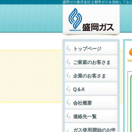
盛岡ガス株式会社 || 都市ガスを供給してお
トップページ
ご家庭のお客さま
企業のお客さま
Q＆A
会社概要
連絡先一覧
ガス使用開始のお申