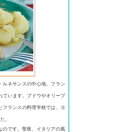
・ルネサンスの中心地。フラン
れています。ブドウやオリーブ
たフランスの料理学校では、ヨ
した。
なのです。聖夜、イタリアの風