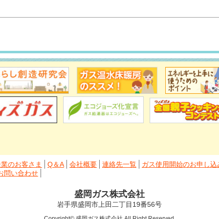
企業のお客さま
Q＆A
会社概要
連絡先一覧
ガス使用開始のお申し込
お問い合わせ
盛岡ガス株式会社
岩手県盛岡市上田二丁目19番56号
Copyright© 盛岡ガス株式会社 All Right Reserved.