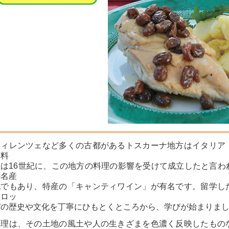
フィレンツェなど多くの古都があるトスカーナ地方はイタリア
ス料
理は16世紀に、この地方の料理の影響を受けて成立したと言わ
の名産
地でもあり、特産の「キャンティワイン」が有名です。留学し
ーロッ
パの歴史や文化を丁寧にひもとくところから、学びが始まりま
料理は、その土地の風土や人の生きざまを色濃く反映したもの