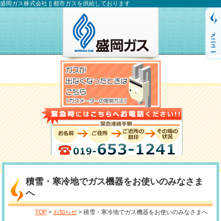
盛岡ガス株式会社 || 都市ガスを供給しております
メニュー
積雪・寒冷地でガス機器をお使いのみなさま
へ
TOP
>
お知らせ
> 積雪・寒冷地でガス機器をお使いのみなさまへ