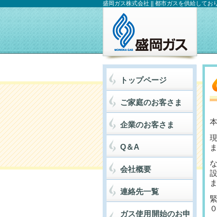
盛岡ガス株式会社 || 都市ガスを供給してお
トップページ
ご家庭のお客さま
企業のお客さま
Q＆A
会社概要
連絡先一覧
０
ガス使用開始のお申