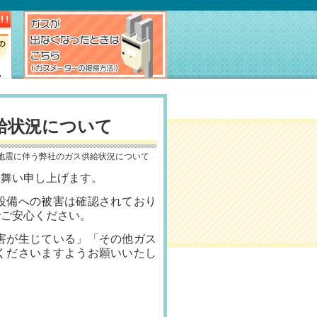
給状況について
た地震に伴う弊社のガス供給状況について
見舞い申し上げます。
設備への被害は確認されており
でご安心ください。
害が生じている」「その他ガス
くださいますようお願いいたし