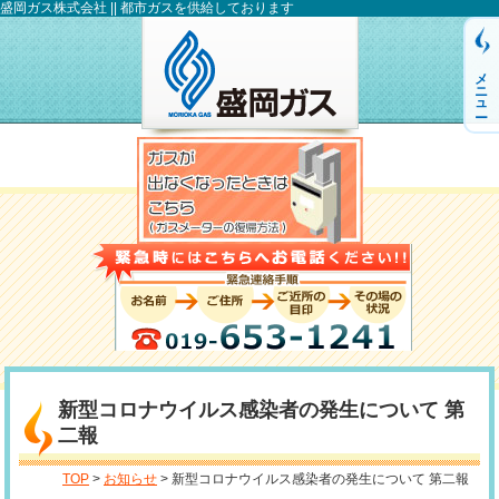
盛岡ガス株式会社 || 都市ガスを供給しております
メニュー
新型コロナウイルス感染者の発生について 第
二報
TOP
>
お知らせ
> 新型コロナウイルス感染者の発生について 第二報