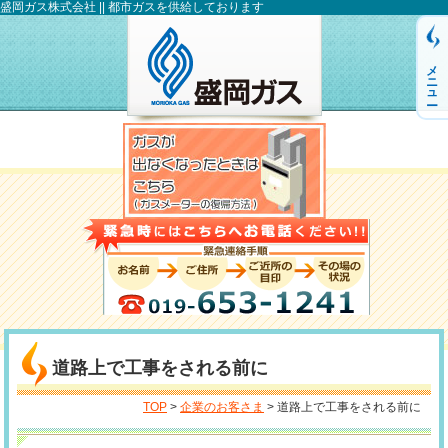
盛岡ガス株式会社 || 都市ガスを供給しております
メニュー
道路上で工事をされる前に
TOP
>
企業のお客さま
> 道路上で工事をされる前に