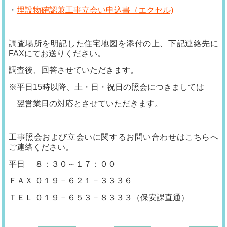
・
埋設物確認兼工事立会い申込書（エクセル)
調査場所を明記した住宅地図を添付の上、下記連絡先に
FAXにてお送りください。
調査後、回答させていただきます。
※平日15時以降、土・日・祝日の照会につきましては
翌営業日の対応とさせていただきます。
工事照会および立会いに関するお問い合わせはこちらへ
ご連絡ください。
平日 ８：３０～１７：００
ＦＡＸ ０１９－６２１－３３３６
ＴＥＬ ０１９－６５３－８３３３（保安課直通）