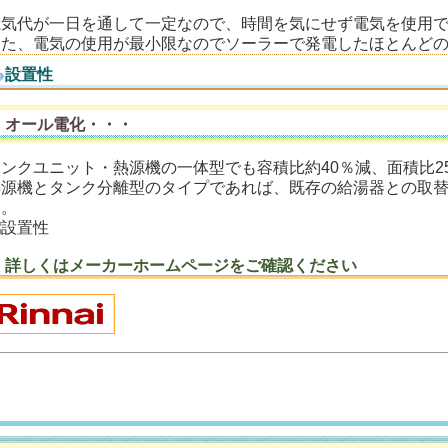
電気代が一日を通して一定なので、時間を気にせず電気を使用
また、電気の使用が最小限なのでソーラーで発電したほとんど
設置性
オール電化・・・
タンクユニット・熱源機の一体型でも容積比約40％減、面積比2
熱源機とタンク分離型のタイプであれば、既存の給湯器との取
す。
詳しくはメーカーホームページをご確認ください