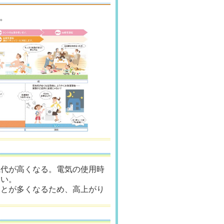
。
気代が高くなる。電気の使用時
すい。
ことが多くなるため、高上がり