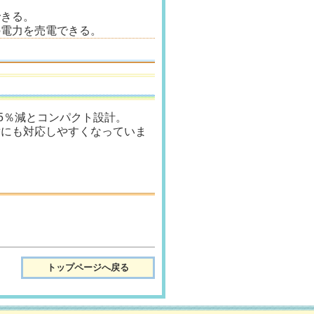
できる。
の電力を売電できる。
5％減とコンパクト設計。
替にも対応しやすくなっていま
トップページへ戻る