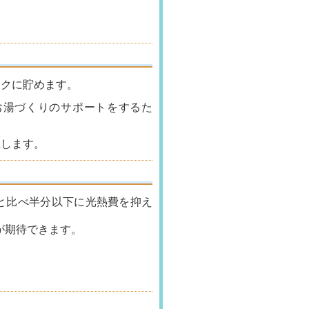
ンクに貯めます。
お湯づくりのサポートをするた
揮します。
と比べ半分以下に光熱費を抑え
が期待できます。