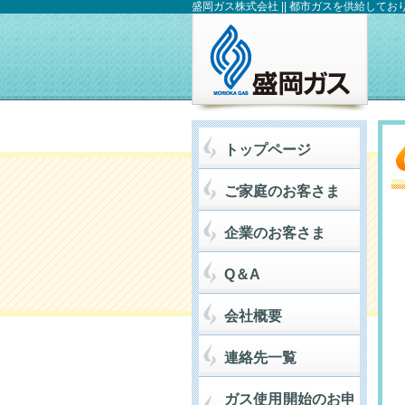
盛岡ガス株式会社 || 都市ガスを供給してお
トップページ
ご家庭のお客さま
企業のお客さま
Q＆A
会社概要
連絡先一覧
ガス使用開始のお申