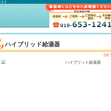
ります
ハイブリッド給湯器
TOP