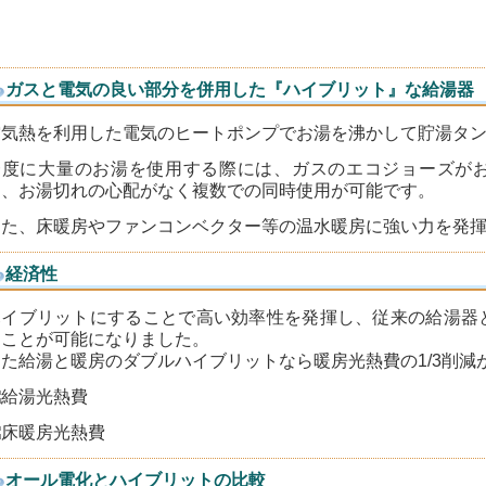
ガスと電気の良い部分を併用した『ハイブリット』な給湯器
空気熱を利用した電気のヒートポンプでお湯を沸かして貯湯タ
一度に大量のお湯を使用する際には、ガスのエコジョーズが
め、お湯切れの心配がなく複数での同時使用が可能です。
また、床暖房やファンコンベクター等の温水暖房に強い力を発
経済性
ハイブリットにすることで高い効率性を発揮し、従来の給湯器
ることが可能になりました。
また給湯と暖房のダブルハイブリットなら暖房光熱費の1/3削減
オール電化とハイブリットの比較