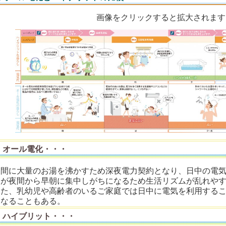
画像をクリックすると拡大されます
オール電化・・・
夜間に大量のお湯を沸かすため深夜電力契約となり、日中の電
間が夜間から早朝に集中しがちになるため生活リズムが乱れや
また、乳幼児や高齢者のいるご家庭では日中に電気を利用する
になることもある。
ハイブリット・・・