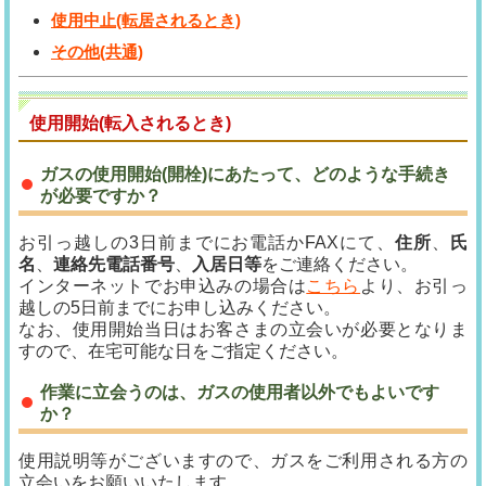
使用中止(転居されるとき)
その他(共通)
使用開始(転入されるとき)
ガスの使用開始(開栓)にあたって、どのような手続き
が必要ですか？
お引っ越しの3日前までにお電話かFAXにて、
住所
、
氏
名
、
連絡先電話番号
、
入居日等
をご連絡ください。
インターネットでお申込みの場合は
こちら
より、お引っ
越しの5日前までにお申し込みください。
なお、使用開始当日はお客さまの立会いが必要となりま
すので、在宅可能な日をご指定ください。
作業に立会うのは、ガスの使用者以外でもよいです
か？
使用説明等がございますので、ガスをご利用される方の
立会いをお願いいたします。