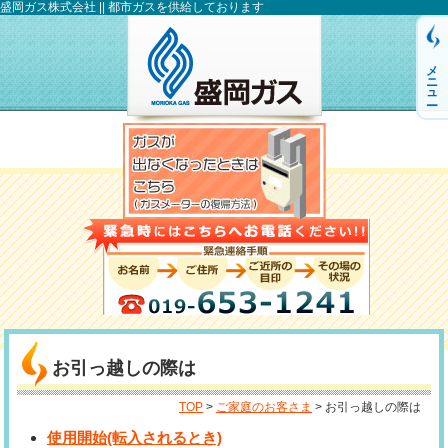
盛岡ガス株式会社 || 都市ガスを供給しております
メニュー
お引っ越しの際は
TOP
>
ご家庭のお客さま
> お引っ越しの際は
使用開始(転入されるとき)