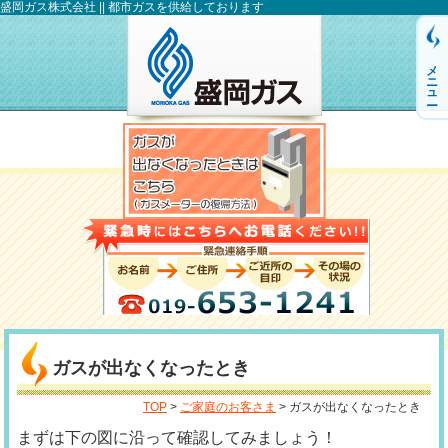
盛岡ガス株式会社 || 都市ガスを供給しております
メニュー
ガスが出なくなったとき
TOP
>
ご家庭のお客さま
> ガスが出なくなったとき
まずは下の図に沿って確認してみましょう！