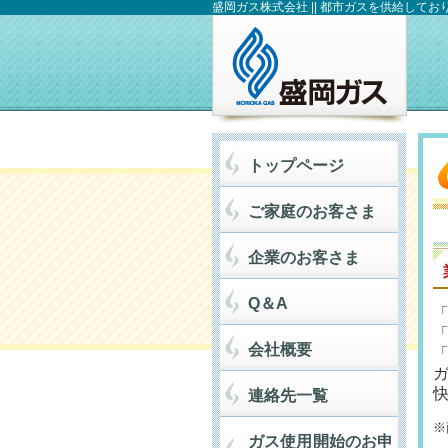
盛岡ガス株式会社 || 都市ガスを供給してお
トップページ
ご家庭のお客さま
企業のお客さま
Q＆A
会社概要
連絡先一覧
※
ガス使用開始のお申