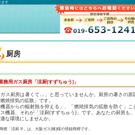
ります
厨房
業務用ガス厨房「涼厨(すずちゅう)」
「ガス厨房は暑くて…」と思っていませんか。厨房の暑さの原
「燃焼排気の拡散」です。
「機器からの輻射熱を抑える」、「燃焼排気の拡散を防ぐ」こ
ガス機器、それが「涼厨(すずちゅう)」です。あなたの厨房も、
快適な環境にしませんか。
商標「涼厨 ®」は、大阪ガス(株)様の登録商標です。