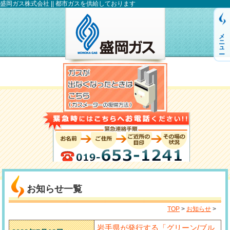
盛岡ガス株式会社 || 都市ガスを供給しております
メニュー
お知らせ一覧
TOP
>
お知らせ
>
岩手県が発行する「グリーン/ブル