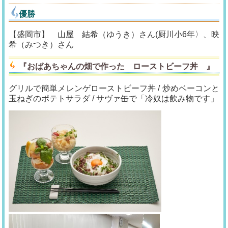
優勝
【盛岡市】 山屋 結希（ゆうき）さん(厨川小6年〉、映
希（みつき）さん
『
おばあちゃんの畑で作った ローストビーフ丼
』
グリルで簡単メレンゲローストビーフ丼 / 炒めベーコンと
玉ねぎのポテトサラダ / サヴァ缶で「冷奴は飲み物です」