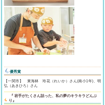
優秀賞
【一関市】 東海林 玲花（れいか）さん(南小1年)、明
弘（あきひろ）さん
『
岩手がたくさん詰った、私の夢のキラキラどんぶ
り
』