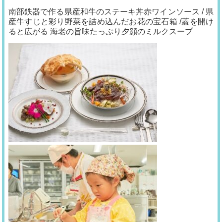
南部鉄器で作る県産和牛のステーキ丼赤ワインソース / 県
産牛すじと彩り野菜を詰め込んだお花の宝石箱 /蓋を開け
ると広がる 海老の旨味たっぷり夕顔のミルクスープ