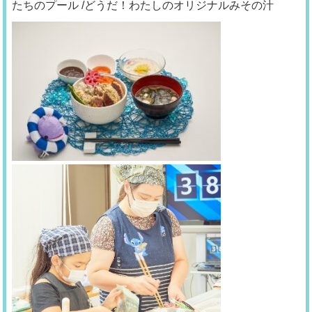
たちのプール /どうだ！わたしのオリジナルみその汁