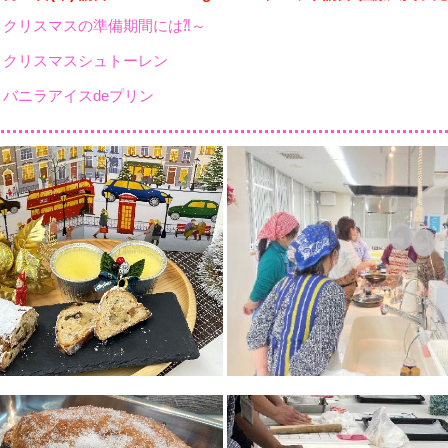
～クリスマスの準備期間には⁈～
・クリスマスシュトーレン
・バニラアイスdeプリン