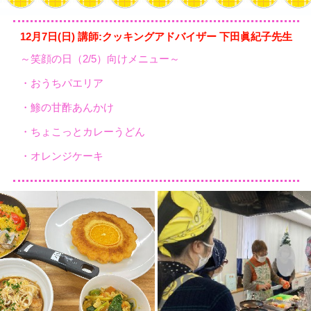
12月7日(日) 講師:クッキングアドバイザー 下田眞紀子先生
～笑顔の日（2/5）向けメニュー～
・おうちパエリア
・鯵の甘酢あんかけ
・ちょこっとカレーうどん
・オレンジケーキ