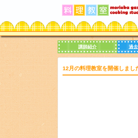
講師紹介
過去
12月の料理教室を開催しまし