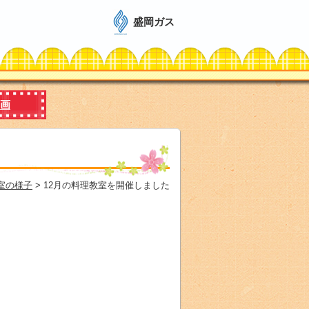
盛岡ガス
画
室の様子
> 12月の料理教室を開催しました