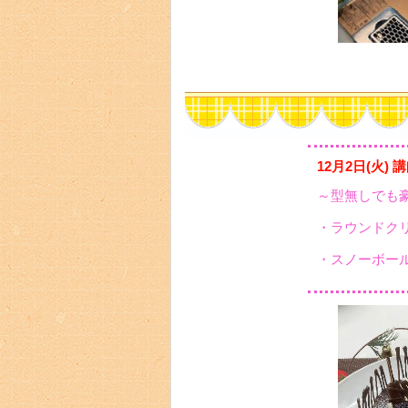
12月2日(火) 
～型無しでも
・ラウンドク
・スノーボー