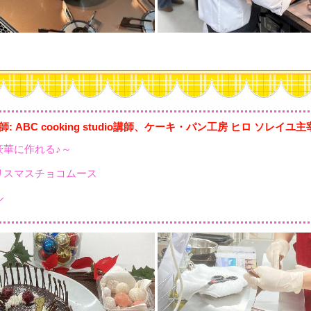
講師: ABC cooking studio講師、ケーキ・パン工房 ヒロ ソレイ
豪華に作れる♪～
リスマスチョコムース
ル