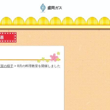
盛岡ガス
画
教室の様子
> 8月の料理教室を開催しました