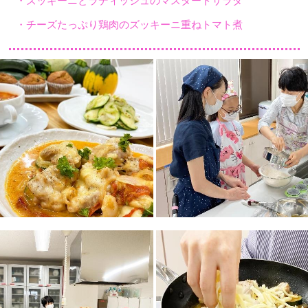
・ズッキーニとラディッシュのマスタードサラダ
・チーズたっぷり鶏肉のズッキーニ重ねトマト煮