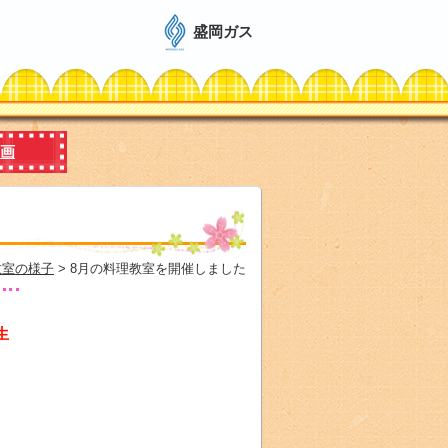
盛岡ガス
画
教室の様子
> 8月の料理教室を開催しました
生