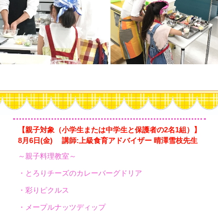
【親子対象（小学生または中学生と保護者の2名1組）】
8月6日(金) 講師:上級食育アドバイザー 晴澤雪枝先生
～親子料理教室～
・とろりチーズのカレーバーグドリア
・彩りピクルス
・メープルナッツディップ