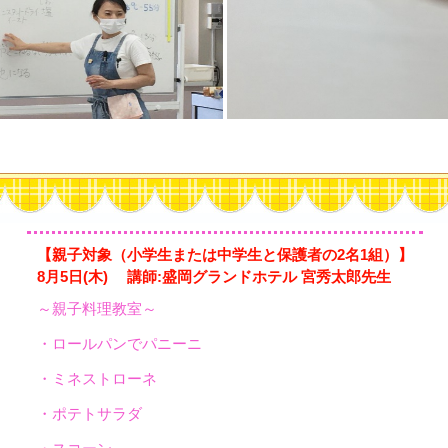
【親子対象（小学生または中学生と保護者の2名1組）】
8月5日(木) 講師:盛岡グランドホテル 宮秀太郎先生
～親子料理教室～
・ロールパンでパニーニ
・ミネストローネ
・ポテトサラダ